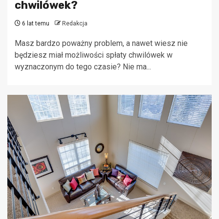
chwilówek?
6 lat temu
Redakcja
Masz bardzo poważny problem, a nawet wiesz nie
będziesz miał możliwości spłaty chwilówek w
wyznaczonym do tego czasie? Nie ma...