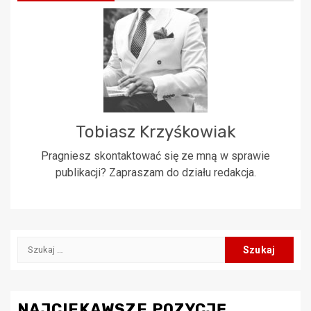
Tobiasz Krzyśkowiak
Pragniesz skontaktować się ze mną w sprawie
publikacji? Zapraszam do działu redakcja.
Szukaj:
NAJCIEKAWSZE POZYCJĘ