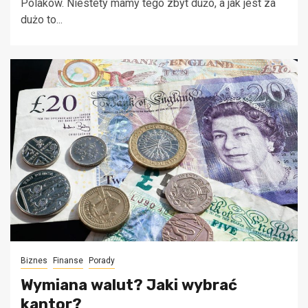
Polaków. Niestety mamy tego zbyt dużo, a jak jest za
dużo to...
Biznes
Finanse
Porady
Wymiana walut? Jaki wybrać
kantor?