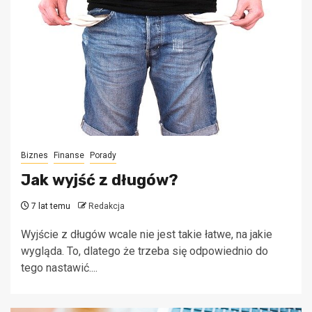
Biznes
Finanse
Porady
Jak wyjść z długów?
7 lat temu
Redakcja
Wyjście z długów wcale nie jest takie łatwe, na jakie
wygląda. To, dlatego że trzeba się odpowiednio do
tego nastawić....