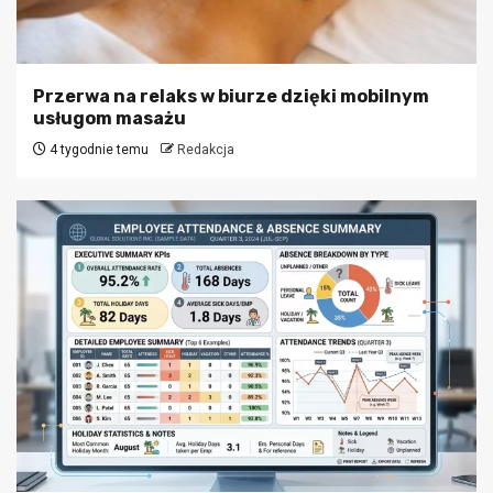
Przerwa na relaks w biurze dzięki mobilnym
usługom masażu
4 tygodnie temu
Redakcja