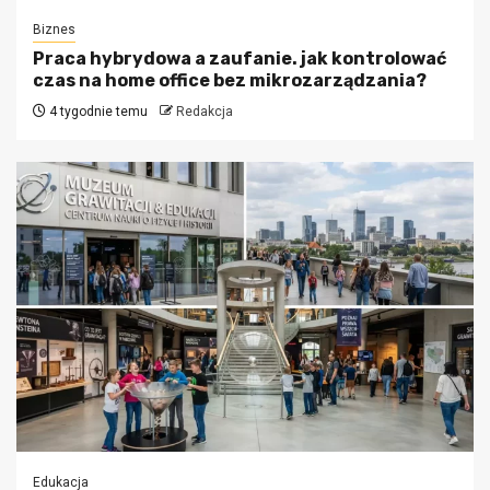
Biznes
Praca hybrydowa a zaufanie. jak kontrolować
czas na home office bez mikrozarządzania?
4 tygodnie temu
Redakcja
Edukacja