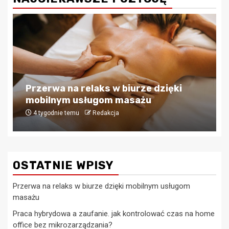
Biznes
Praca hybrydowa a zaufanie. jak
kontrolować czas na home office bez
mikrozarządzania?
4 tygodnie temu
Redakcja
OSTATNIE WPISY
Przerwa na relaks w biurze dzięki mobilnym usługom
masażu
Praca hybrydowa a zaufanie. jak kontrolować czas na home
office bez mikrozarządzania?