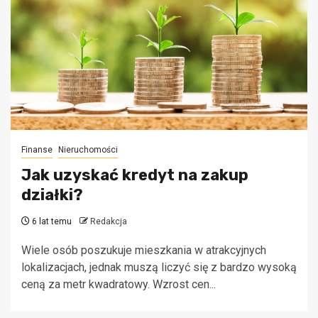
Finanse
Nieruchomości
Jak uzyskać kredyt na zakup
działki?
6 lat temu
Redakcja
Wiele osób poszukuje mieszkania w atrakcyjnych
lokalizacjach, jednak muszą liczyć się z bardzo wysoką
ceną za metr kwadratowy. Wzrost cen...