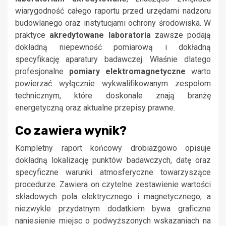
wiarygodność całego raportu przed urzędami nadzoru
budowlanego oraz instytucjami ochrony środowiska. W
praktyce
akredytowane laboratoria
zawsze podają
dokładną niepewność pomiarową i dokładną
specyfikację aparatury badawczej. Właśnie dlatego
profesjonalne
pomiary elektromagnetyczne
warto
powierzać wyłącznie wykwalifikowanym zespołom
technicznym, które doskonale znają branżę
energetyczną oraz aktualne przepisy prawne.
Co zawiera wynik?
Kompletny raport końcowy drobiazgowo opisuje
dokładną lokalizację punktów badawczych, datę oraz
specyficzne warunki atmosferyczne towarzyszące
procedurze. Zawiera on czytelne zestawienie wartości
składowych pola elektrycznego i magnetycznego, a
niezwykle przydatnym dodatkiem bywa graficzne
naniesienie miejsc o podwyższonych wskazaniach na