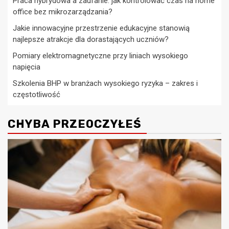
Praca hybrydowa a zaufanie. jak kontrolować czas na home
office bez mikrozarządzania?
Jakie innowacyjne przestrzenie edukacyjne stanowią
najlepsze atrakcje dla dorastających uczniów?
Pomiary elektromagnetyczne przy liniach wysokiego
napięcia
Szkolenia BHP w branżach wysokiego ryzyka – zakres i
częstotliwość
CHYBA PRZEOCZYŁEŚ