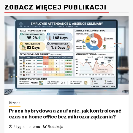
ZOBACZ WIĘCEJ PUBLIKACJI
Biznes
Praca hybrydowa a zaufanie. jak kontrolować
czas na home office bez mikrozarządzania?
4 tygodnie temu
Redakcja