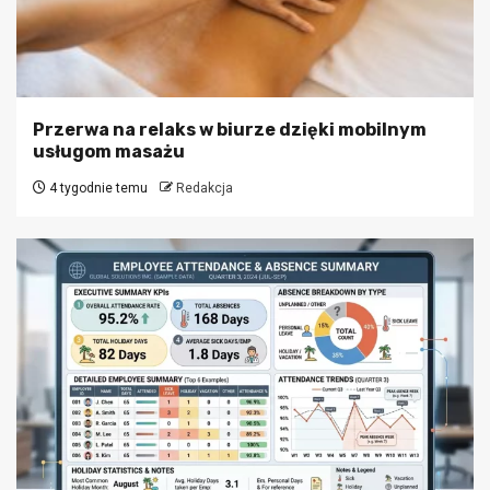
Przerwa na relaks w biurze dzięki mobilnym
usługom masażu
4 tygodnie temu
Redakcja