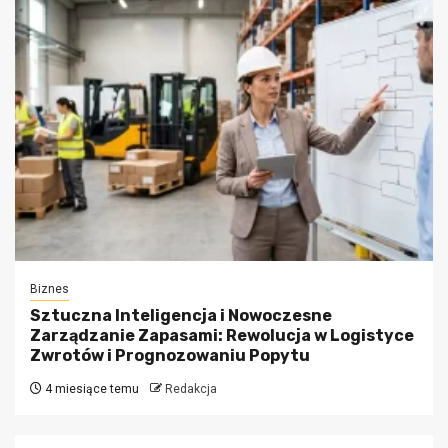
Biznes
Sztuczna Inteligencja i Nowoczesne
Zarządzanie Zapasami: Rewolucja w Logistyce
Zwrotów i Prognozowaniu Popytu
4 miesiące temu
Redakcja