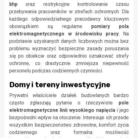
bhp
oraz restrykcyjne kontrolowanie czasu
przebywania pracowników w strefach ochronnych. Dla
każdego odpowiedzialnego pracodawcy kluczowym
obowiązkiem są regularne
pomiary pola
elektromagnetycznego w środowisku pracy
. Na
podstawie uzyskanych danych liczbowych można bez
problemu wyznaczyć bezpieczne zasady poruszania
się po obiekcie oraz odpowiednio oznakować strefy
ochronne, co drastycznie zmniejsza niepewność
personelu podczas codziennych czynności.
Domy i tereny inwestycyjne
Prywatni właściciele działek budowlanych bardzo
często zgłaszają pytania o rzeczywiste
pole
elektromagnetyczne linii wysokiego napięcia
i jego
bezpośredni wpływ na otoczenie. Interesuje ich przede
wszystkim bezpieczeństwo zdrowotne, komfort życia
codziennego oraz formalna możliwość