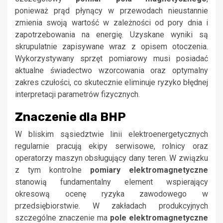
ponieważ prąd płynący w przewodach nieustannie
zmienia swoją wartość w zależności od pory dnia i
zapotrzebowania na energię. Uzyskane wyniki są
skrupulatnie zapisywane wraz z opisem otoczenia.
Wykorzystywany sprzęt pomiarowy musi posiadać
aktualne świadectwo wzorcowania oraz optymalny
zakres czułości, co skutecznie eliminuje ryzyko błędnej
interpretacji parametrów fizycznych.
Znaczenie dla BHP
W bliskim sąsiedztwie linii elektroenergetycznych
regularnie pracują ekipy serwisowe, rolnicy oraz
operatorzy maszyn obsługujący dany teren. W związku
z tym kontrolne
pomiary elektromagnetyczne
stanowią fundamentalny element wspierający
okresową ocenę ryzyka zawodowego w
przedsiębiorstwie. W zakładach produkcyjnych
szczególne znaczenie ma
pole elektromagnetyczne