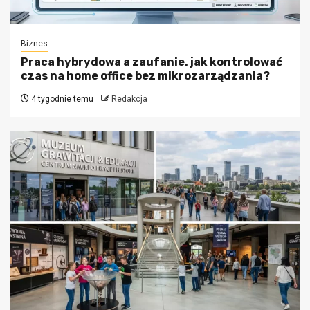
Biznes
Praca hybrydowa a zaufanie. jak kontrolować
czas na home office bez mikrozarządzania?
4 tygodnie temu
Redakcja