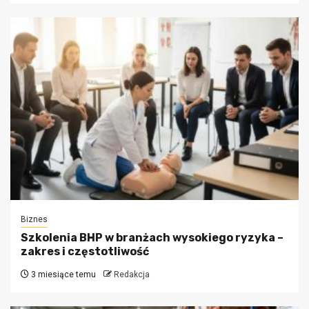
Biznes
Szkolenia BHP w branżach wysokiego ryzyka –
zakres i częstotliwość
3 miesiące temu
Redakcja