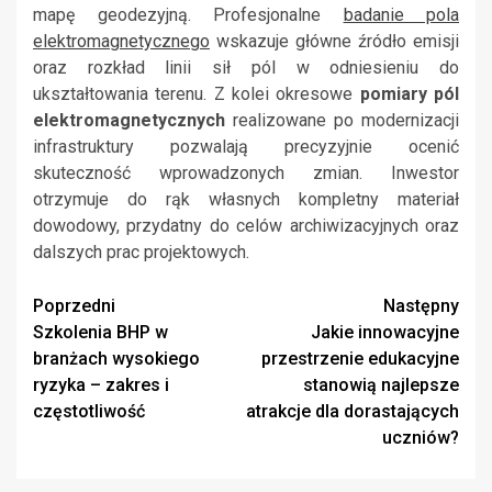
mapę geodezyjną. Profesjonalne
badanie pola
elektromagnetycznego
wskazuje główne źródło emisji
oraz rozkład linii sił pól w odniesieniu do
ukształtowania terenu. Z kolei okresowe
pomiary pól
elektromagnetycznych
realizowane po modernizacji
infrastruktury pozwalają precyzyjnie ocenić
skuteczność wprowadzonych zmian. Inwestor
otrzymuje do rąk własnych kompletny materiał
dowodowy, przydatny do celów archiwizacyjnych oraz
dalszych prac projektowych.
Zobacz
Poprzedni
Następny
Szkolenia BHP w
Jakie innowacyjne
wpisy
branżach wysokiego
przestrzenie edukacyjne
ryzyka – zakres i
stanowią najlepsze
częstotliwość
atrakcje dla dorastających
uczniów?