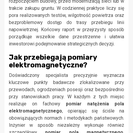
rozpoczęciem budowy, przed modernizacją sieci lub w
trakcie zakupu gruntu. W codziennej praktyce liczy się
pora realizowanych testów, wilgotność powietrza oraz
bezproblemowy dostęp do trasy przebiegu linii
napowietrznej. Końcowy raport w przejrzysty sposób
porządkuje wszelkie dane przestrzenne i ułatwia
inwestorowi podejmowanie strategicznych decyzji.
Jak przebiegają pomiary
elektromagnetyczne?
Doświadczony specjalista precyzyjnie wyznacza
kluczowe punkty badawcze zlokalizowane przy
przewodach, ogrodzeniach posesji oraz bezpośrednio
przy stanowiskach pracy. W każdym z tych miejsc
realizuje on fachowy
pomiar natężenia pola
elektromagnetycznego
, opierając się ściśle na
obowiązujących normach i metodykach państwowych.
Inżynier w sposób niezależny wykonuje również
szczegółowy
pomiar pola magnetycznego
,