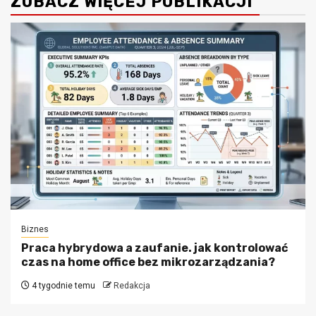
ZOBACZ WIĘCEJ PUBLIKACJI
Biznes
Praca hybrydowa a zaufanie. jak kontrolować
czas na home office bez mikrozarządzania?
4 tygodnie temu
Redakcja