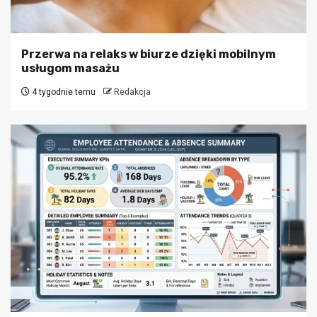
Przerwa na relaks w biurze dzięki mobilnym
usługom masażu
4 tygodnie temu
Redakcja