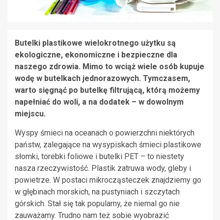
Butelki plastikowe wielokrotnego użytku są
ekologiczne, ekonomiczne i bezpieczne dla
naszego zdrowia. Mimo to wciąż wiele osób kupuje
wodę w butelkach jednorazowych. Tymczasem,
warto sięgnąć po butelkę filtrującą, którą możemy
napełniać do woli, a na dodatek – w dowolnym
miejscu.
Wyspy śmieci na oceanach o powierzchni niektórych
państw, zalegające na wysypiskach śmieci plastikowe
słomki, torebki foliowe i butelki PET – to niestety
nasza rzeczywistość. Plastik zatruwa wody, gleby i
powietrze. W postaci mikrocząsteczek znajdziemy go
w głębinach morskich, na pustyniach i szczytach
górskich. Stał się tak popularny, że niemal go nie
zauważamy. Trudno nam też sobie wyobrazić