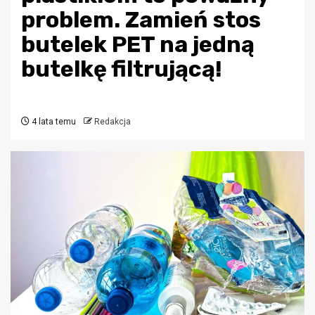
problem. Zamień stos
butelek PET na jedną
butelkę filtrującą!
4 lata temu
Redakcja