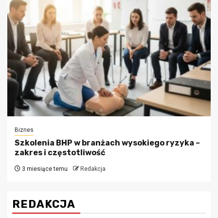
Biznes
Szkolenia BHP w branżach wysokiego ryzyka –
zakres i częstotliwość
3 miesiące temu
Redakcja
REDAKCJA