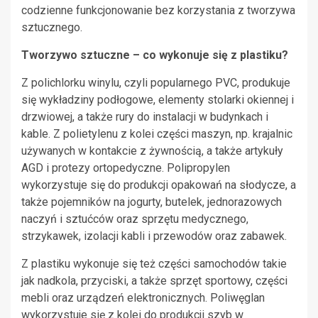
codzienne funkcjonowanie bez korzystania z tworzywa
sztucznego.
Tworzywo sztuczne – co wykonuje się z plastiku?
Z polichlorku winylu, czyli popularnego PVC, produkuje
się wykładziny podłogowe, elementy stolarki okiennej i
drzwiowej, a także rury do instalacji w budynkach i
kable. Z polietylenu z kolei części maszyn, np. krajalnic
używanych w kontakcie z żywnością, a także artykuły
AGD i protezy ortopedyczne. Polipropylen
wykorzystuje się do produkcji opakowań na słodycze, a
także pojemników na jogurty, butelek, jednorazowych
naczyń i sztućców oraz sprzętu medycznego,
strzykawek, izolacji kabli i przewodów oraz zabawek.
Z plastiku wykonuje się też części samochodów takie
jak nadkola, przyciski, a także sprzęt sportowy, części
mebli oraz urządzeń elektronicznych. Poliwęglan
wykorzystuje się z kolei do produkcji szyb w