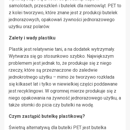
samolotach, przeszkleń i butelek dla niemowląt. PET to
z kolei tworzywo, które znane jest z produkcji butelek
jednorazowych, opakowań żywności jednorazowego
użytku oraz polarów.
Zalety i wady plastiku
Plastik jest relatywnie tani, a na dodatek wytrzymały.
Wytwarza się go stosunkowo szybko. Największym
problemem jest jednak to, że produkuje się z niego
rzeczy, które są przeznaczone do zaledwie
jednokrotnego użytku – mimo że tworzywo rozkłada
się kilkaset lat i tylko w niewielkiej części poddawane
jest recyklingowi. W ogromnej mierze produkuje się z
niego opakowania na żywność jednorazowego użytku, a
także słomki do picia czy butelki na wodę.
Czym zastąpić butelkę plastikową?
Świetną alternatywą dla butelki PET jest butelka