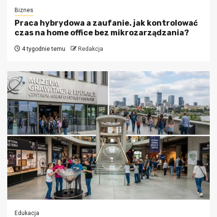
Biznes
Praca hybrydowa a zaufanie. jak kontrolować
czas na home office bez mikrozarządzania?
4 tygodnie temu
Redakcja
Edukacja