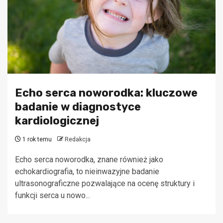
Echo serca noworodka: kluczowe
badanie w diagnostyce
kardiologicznej
1 rok temu
Redakcja
Echo serca noworodka, znane również jako
echokardiografia, to nieinwazyjne badanie
ultrasonograficzne pozwalające na ocenę struktury i
funkcji serca u nowo...