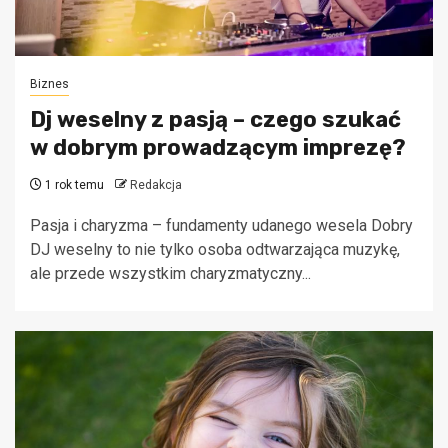
Biznes
Dj weselny z pasją – czego szukać
w dobrym prowadzącym imprezę?
1 rok temu
Redakcja
Pasja i charyzma – fundamenty udanego wesela Dobry
DJ weselny to nie tylko osoba odtwarzająca muzykę,
ale przede wszystkim charyzmatyczny...