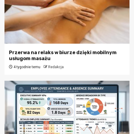
Przerwa na relaks w biurze dzięki mobilnym
usługom masażu
4 tygodnie temu
Redakcja