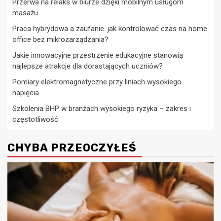
Przerwa na relaks w biurze dzięki mobilnym usługom
masażu
Praca hybrydowa a zaufanie. jak kontrolować czas na home
office bez mikrozarządzania?
Jakie innowacyjne przestrzenie edukacyjne stanowią
najlepsze atrakcje dla dorastających uczniów?
Pomiary elektromagnetyczne przy liniach wysokiego
napięcia
Szkolenia BHP w branżach wysokiego ryzyka – zakres i
częstotliwość
CHYBA PRZEOCZYŁEŚ