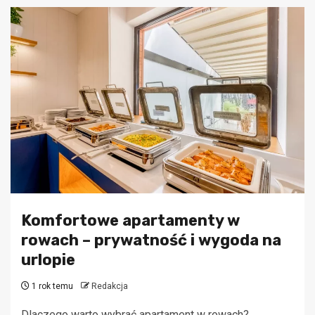
Komfortowe apartamenty w
rowach – prywatność i wygoda na
urlopie
1 rok temu
Redakcja
Dlaczego warto wybrać apartament w rowach?