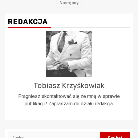
wpisów
Następny
REDAKCJA
Tobiasz Krzyśkowiak
Pragniesz skontaktować się ze mną w sprawie
publikacji? Zapraszam do działu redakcja.
Szukaj: