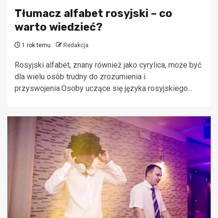
Tłumacz alfabet rosyjski – co
warto wiedzieć?
1 rok temu
Redakcja
Rosyjski alfabet, znany również jako cyrylica, może być
dla wielu osób trudny do zrozumienia i
przyswojenia.Osoby uczące się języka rosyjskiego...