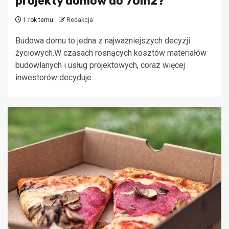
projekty domów do 70m2?
1 rok temu
Redakcja
Budowa domu to jedna z najważniejszych decyzji
życiowych.W czasach rosnących kosztów materiałów
budowlanych i usług projektowych, coraz więcej
inwestorów decyduje...