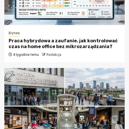
Biznes
Praca hybrydowa a zaufanie. jak kontrolować
czas na home office bez mikrozarządzania?
4 tygodnie temu
Redakcja